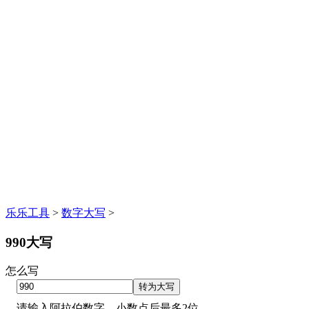
乐乐工具
>
数字大写
>
990大写
怎么写
请输入阿拉伯数字，小数点后最多2位