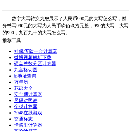
数字大写转换为您展示了人民币990元的大写怎么写，财
务书写990元的大写为人民币玖佰玖拾元整，990的大写，大写
的990，九百九十的大写怎么写。
推荐工具
社保/五险一金计算器
微博视频解析下载
硬盘整数分区计算器
九宫格切图
ip地址查询
万年历
花语大全
安全期计算器
尺码对照表
个税计算器
2048在线游戏
交通标志
卡路里计算器