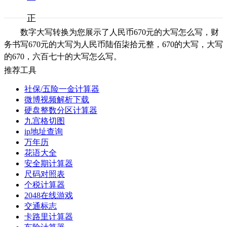
正
数字大写转换为您展示了人民币670元的大写怎么写，财
务书写670元的大写为人民币陆佰柒拾元整，670的大写，大写
的670，六百七十的大写怎么写。
推荐工具
社保/五险一金计算器
微博视频解析下载
硬盘整数分区计算器
九宫格切图
ip地址查询
万年历
花语大全
安全期计算器
尺码对照表
个税计算器
2048在线游戏
交通标志
卡路里计算器