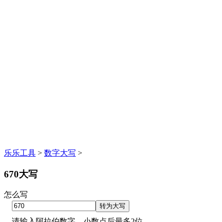
乐乐工具
>
数字大写
>
670大写
怎么写
请输入阿拉伯数字，小数点后最多2位